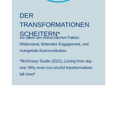
DER
TRANSFORMATIONEN
SCHEITERN*
vor allem am menschlichen Faktor:
Widerstand, fehlendes Engagement, und
mangelnde Kommunikation.
*McKinsey Studie (2021) „Losing from day
one: Why even successful transformations
fall short“