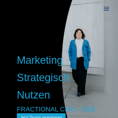
Marketing
Strategisch
Nutzen
FRACTIONAL CMO – B2B
Jetzt Termin vereinbaren