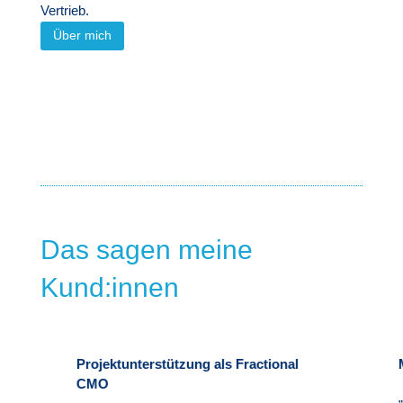
Vertrieb.
Über mich
Das sagen meine
Kund:innen
tunterstützung als Fractional
Marketing Beratung
„Die Zusammenarbeit