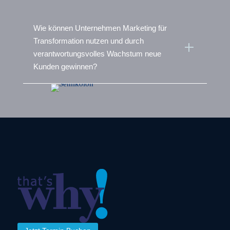
Wie können Unternehmen Marketing für
Transformation nutzen und durch
L
verantwortungsvolles Wachstum neue
Kunden gewinnen?